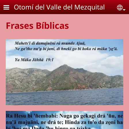
Pasar al contenido principal
Otomí del Valle del Mezquital
Se
Frases Bíblicas